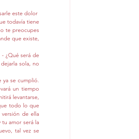
arle este dolor
ue todavía tiene 
no te preocupes 
nde que existe, 
 - ¿Qué será de 
ejarla sola, no 
 ya se cumplió. 
evará un tiempo 
tirá levantarse, 
que todo lo que 
versión de ella 
tu amor será la 
uevo, tal vez se 