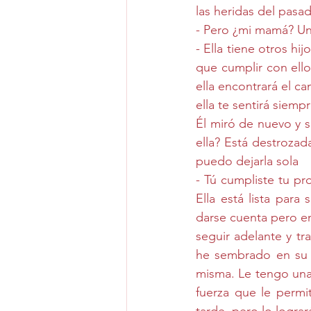
las heridas del pasad
- Pero ¿mi mamá? Un 
- Ella tiene otros hi
que cumplir con ello
ella encontrará el c
ella te sentirá siemp
Él miró de nuevo y s
ella? Está destrozad
puedo dejarla sola
- Tú cumpliste tu pr
Ella está lista para
darse cuenta pero en 
seguir adelante y t
he sembrado en su c
misma. Le tengo una 
fuerza que le permita