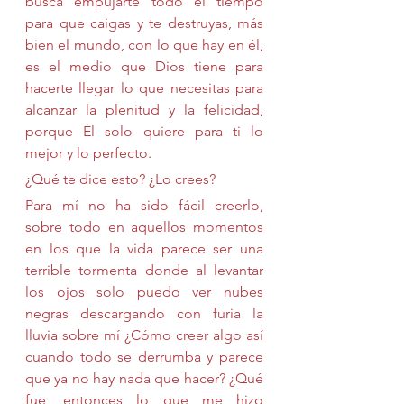
busca empujarte todo el tiempo 
para que caigas y te destruyas, más 
bien el mundo, con lo que hay en él, 
es el medio que Dios tiene para 
hacerte llegar lo que necesitas para 
alcanzar la plenitud y la felicidad, 
porque Él solo quiere para ti lo 
mejor y lo perfecto.
¿Qué te dice esto? ¿Lo crees?
Para mí no ha sido fácil creerlo, 
sobre todo en aquellos momentos 
en los que la vida parece ser una 
terrible tormenta donde al levantar 
los ojos solo puedo ver nubes 
negras descargando con furia la 
lluvia sobre mí ¿Cómo creer algo así 
cuando todo se derrumba y parece 
que ya no hay nada que hacer? ¿Qué 
fue, entonces lo que me hizo 