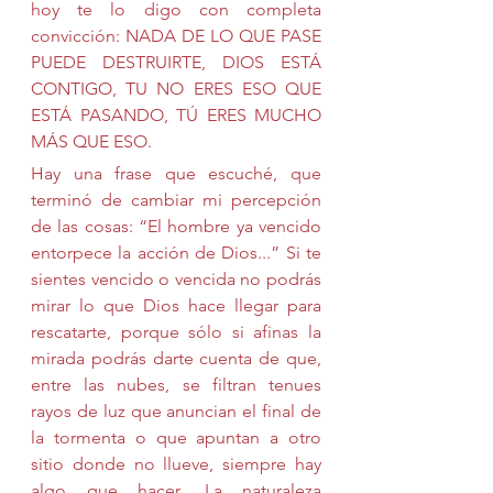
hoy te lo digo con completa 
convicción: NADA DE LO QUE PASE 
PUEDE DESTRUIRTE, DIOS ESTÁ 
CONTIGO, TU NO ERES ESO QUE 
ESTÁ PASANDO, TÚ ERES MUCHO 
MÁS QUE ESO.
Hay una frase que escuché, que 
terminó de cambiar mi percepción 
de las cosas: “El hombre ya vencido 
entorpece la acción de Dios...” Si te 
sientes vencido o vencida no podrás 
mirar lo que Dios hace llegar para 
rescatarte, porque sólo si afinas la 
mirada podrás darte cuenta de que, 
entre las nubes, se filtran tenues 
rayos de luz que anuncian el final de 
la tormenta o que apuntan a otro 
sitio donde no llueve, siempre hay 
algo que hacer. La naturaleza 