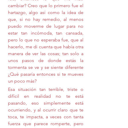
cambiar? Creo que lo primero fue el 
hartazgo, algo así como la idea de 
que, si no hay remedio, al menos 
puedo moverme de lugar para no 
estar tan incómoda, tan cansada, 
pero lo que no esperaba fue, que al 
hacerlo, me di cuenta que había otra 
manera de ver las cosas; tan solo a 
unos pasos de donde estás la 
tormenta se ve y se siente diferente 
¿Qué pasaría entonces si te mueves 
un poco más?
Esa situación tan terrible, triste o 
difícil en realidad no te está 
pasando, eso simplemente está 
ocurriendo, y al ocurrir claro que te 
toca, te impacta, a veces con tanta 
fuerza que parece romperte, pero 