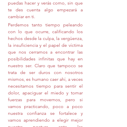
puedas hacer y verás como, sin que 
te des cuenta algo empezará a 
cambiar en ti.
Perdemos tanto tiempo peleando 
con lo que ocurre, calificando los 
hechos desde la culpa, la vergüenza, 
la insuficiencia y el papel de víctima 
que nos cerramos a encontrar las 
posibilidades infinitas que hay en 
nuestro ser. Claro que tampoco se 
trata de ser duros con nosotros 
mismos, es humano caer ahí, a veces 
necesitamos tiempo para sentir el 
dolor, apaciguar el miedo y tomar 
fuerzas para movernos, pero si 
vamos practicando, poco a poco 
nuestra confianza se fortalece y 
vamos aprendiendo a elegir mejor 
nuestra postura ante las 