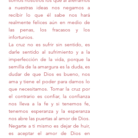
somos nosotros los que al aferrarnos 
a nuestras ideas nos negamos a 
recibir lo que él sabe nos hará 
realmente felices aún en medio de 
las penas, los fracasos y los 
infortunios.
La cruz no es sufrir sin sentido, es 
darle sentido al sufrimiento y a la 
imperfección de la vida, porque la 
semilla de la amargura es la duda, es 
dudar de que Dios es bueno, nos 
ama y tiene el poder para darnos lo 
que necesitamos. Tomar la cruz por 
el contrario es confiar, la confianza 
nos lleva a la fe y si tenemos fe, 
tenemos esperanza y la esperanza 
nos abre las puertas al amor de Dios.
Negarte a ti mismo es dejar de huir, 
es aceptar el amor de Dios en 