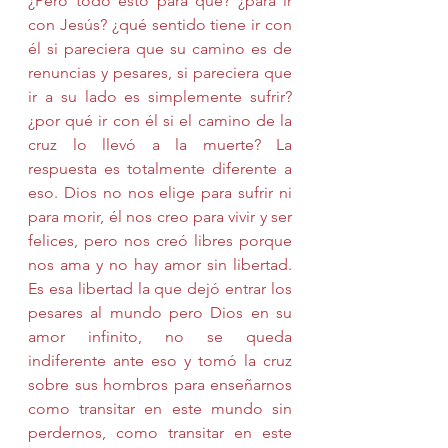
¿Pero todo esto para qué? ¿para ir 
con Jesús? ¿qué sentido tiene ir con 
él si pareciera que su camino es de 
renuncias y pesares, si pareciera que 
ir a su lado es simplemente sufrir? 
¿por qué ir con él si el camino de la 
cruz lo llevó a la muerte? La 
respuesta es totalmente diferente a 
eso. Dios no nos elige para sufrir ni 
para morir, él nos creo para vivir y ser 
felices, pero nos creó libres porque 
nos ama y no hay amor sin libertad. 
Es esa libertad la que dejó entrar los 
pesares al mundo pero Dios en su 
amor infinito, no se queda 
indiferente ante eso y tomó la cruz 
sobre sus hombros para enseñarnos 
como transitar en este mundo sin 
perdernos, como transitar en este 