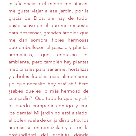
insuficiencia o el miedo me atacan, 
me gusta viajar a ese jardín, por la 
gracia de Dios, ahí hay de todo: 
pasto suave en el que me recuesto 
para descansar, grandes árboles que 
me dan sombra, flores hermosas 
que embellecen el paisaje y plantas 
aromáticas, que endulzan el 
ambiente, pero también hay plantas 
medicinales para sanarme, hortalizas 
y árboles frutales para alimentarme 
¡lo que necesito hoy está ahí! Pero 
¿sabes que es lo más hermoso de 
ese jardín? ¡Que todo lo que hay ahí 
lo puedo compartir contigo y con 
los demás! Mi jardín no está aislado, 
el polen vuela de un jardín a otro, los 
aromas se entremezclan y es en la 
profundidad del espíritu donde 