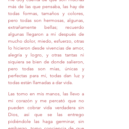
más de las que pensaba, las hay de 
todas formas, tamaños y colores, 
pero todas son hermosas, algunas, 
extrañamente bellas; recuerdo 
algunas llegaron a mí después de 
mucho dolor, miedo, esfuerzo, otras 
lo hicieron desde vivencias de amor, 
alegría y logro, y otras tantas ni 
siquiera se bien de donde salieron, 
pero todas son mías, únicas y 
perfectas para mí, todas dan luz y 
todas están llamadas a dar vida.
Las tomo en mis manos, las llevo a 
mi corazón y me percató que no 
pueden cobrar vida verdadera sin 
Dios, así que se las entrego 
pidiéndole las haga germinar, sin 
embargo, tomo conciencia de que 