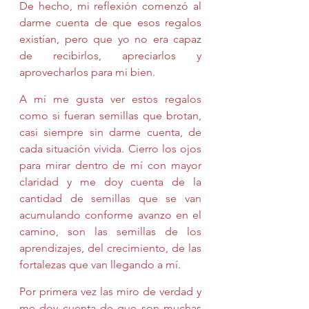
De hecho, mi reflexión comenzó al 
darme cuenta de que esos regalos 
existían, pero que yo no era capaz 
de recibirlos, apreciarlos y 
aprovecharlos para mi bien.
A mí me gusta ver estos regalos 
como si fueran semillas que brotan, 
casi siempre sin darme cuenta, de 
cada situación vivida. Cierro los ojos 
para mirar dentro de mí con mayor 
claridad y me doy cuenta de la 
cantidad de semillas que se van 
acumulando conforme avanzo en el 
camino, son las semillas de los 
aprendizajes, del crecimiento, de las 
fortalezas que van llegando a mí.
Por primera vez las miro de verdad y 
me doy cuenta de que son muchas 