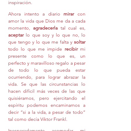
inspiración.
Ahora intento a diario 
mirar
 con 
amor la vida que Dios me da a cada 
momento, 
agradecerla
 tal cual es, 
aceptar
 lo que soy y lo que no, lo 
que tengo y lo que me falta y 
soltar
todo lo que me impide 
recibir
 mi 
presente como lo que es, un 
perfecto y maravilloso regalo a pesar 
de todo lo que pueda estar 
ocurriendo, para lograr abrazar la 
vida. Se que las circunstancias lo 
hacen difícil más veces de las que 
quisiéramos, pero ejercitando el 
espíritu podemos encaminarnos a 
decir “si a la vida, a pesar de todo” 
tal como decía Viktor Frankl.
Inesperadamente acomodar mi 